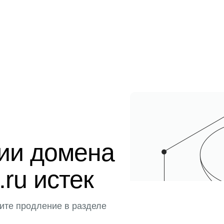
ции домена
.ru истек
ите продление в разделе