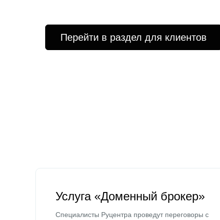
Перейти в раздел для клиентов
Услуга «Доменный брокер»
Специалисты Руцентра проведут переговоры с